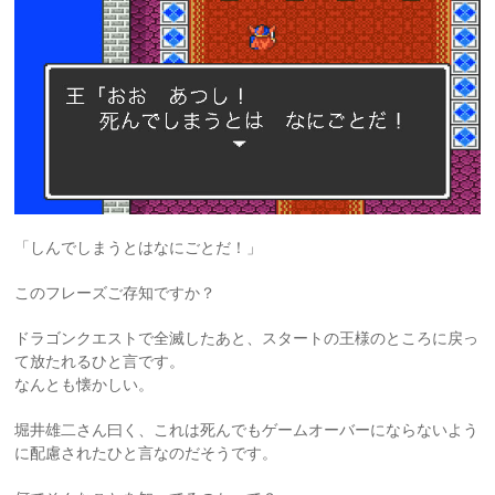
「しんでしまうとはなにごとだ！」
このフレーズご存知ですか？
ドラゴンクエストで全滅したあと、スタートの王様のところに戻っ
て放たれるひと言です。
なんとも懐かしい。
堀井雄二さん曰く、これは死んでもゲームオーバーにならないよう
に配慮されたひと言なのだそうです。