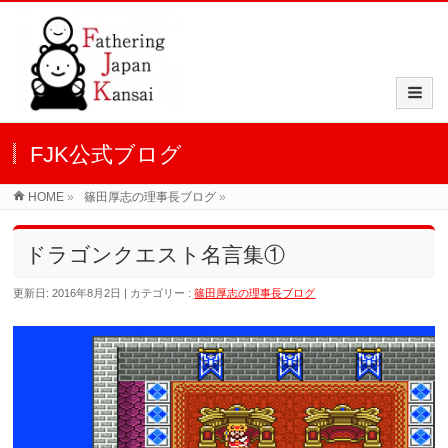
FJK公式ブログ
HOME
»
篠田厚志の理事長ブログ
»
ドラゴンクエスト名言集①
更新日: 2016年8月2日
カテゴリー :
篠田厚志の理事長ブログ