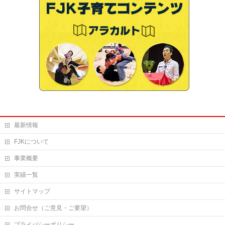
最新情報
FJKについて
事業概要
実績一覧
サイトマップ
お問合せ（ご意見・ご要望）
プライバシーポリシー