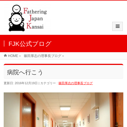
FJK公式ブログ
HOME
»
篠田厚志の理事長ブログ
»
病院へ行こう
更新日: 2016年12月19日
カテゴリー :
篠田厚志の理事長ブログ