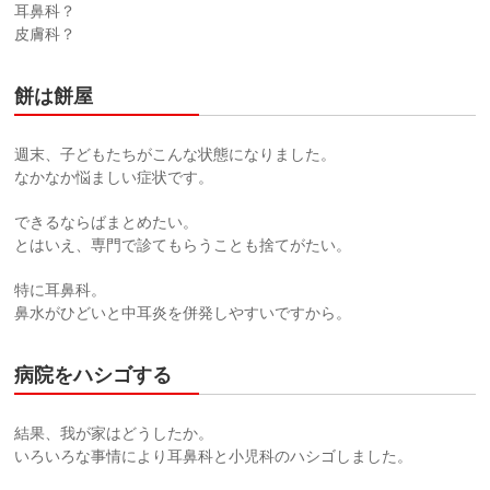
耳鼻科？
皮膚科？
餅は餅屋
週末、子どもたちがこんな状態になりました。
なかなか悩ましい症状です。
できるならばまとめたい。
とはいえ、専門で診てもらうことも捨てがたい。
特に耳鼻科。
鼻水がひどいと中耳炎を併発しやすいですから。
病院をハシゴする
結果、我が家はどうしたか。
いろいろな事情により耳鼻科と小児科のハシゴしました。