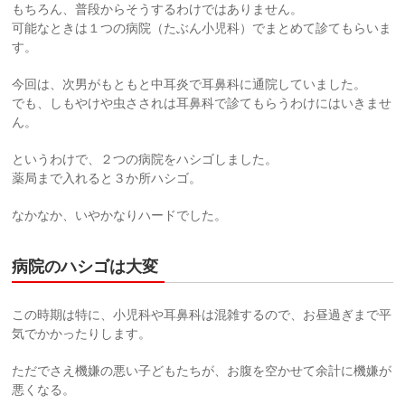
もちろん、普段からそうするわけではありません。
可能なときは１つの病院（たぶん小児科）でまとめて診てもらいま
す。
今回は、次男がもともと中耳炎で耳鼻科に通院していました。
でも、しもやけや虫さされは耳鼻科で診てもらうわけにはいきませ
ん。
というわけで、２つの病院をハシゴしました。
薬局まで入れると３か所ハシゴ。
なかなか、いやかなりハードでした。
病院のハシゴは大変
この時期は特に、小児科や耳鼻科は混雑するので、お昼過ぎまで平
気でかかったりします。
ただでさえ機嫌の悪い子どもたちが、お腹を空かせて余計に機嫌が
悪くなる。