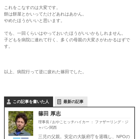
これをこなすのは大変です。
餅は餅屋とかいってたけどあれはあかん。
やめたほうがいいと思います。
でも、一回くらいはやっておいたほうがいいかもしれません。
子どもを病院に連れて行く、多くの母親の大変さがわかるはずで
す。
以上、病院行って逆に疲れた篠田でした。
この記事を書いた人
最新の記事
篠田 厚志
理事長 / おやこヒッチハイカー
：
ファザーリング・ジ
ャパン関西
三児の父親。安定の大阪府庁を退職し、NPOの