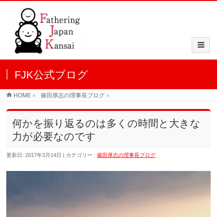
FJK公式ブログ
HOME
»
篠田厚志の理事長ブログ
»
何かを振り返るのは多くの時間と大きな
力が必要なのです
更新日: 2017年3月14日
カテゴリー :
篠田厚志の理事長ブログ