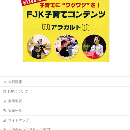
最新情報
FJKについて
事業概要
実績一覧
サイトマップ
お問合せ（ご意見・ご要望）