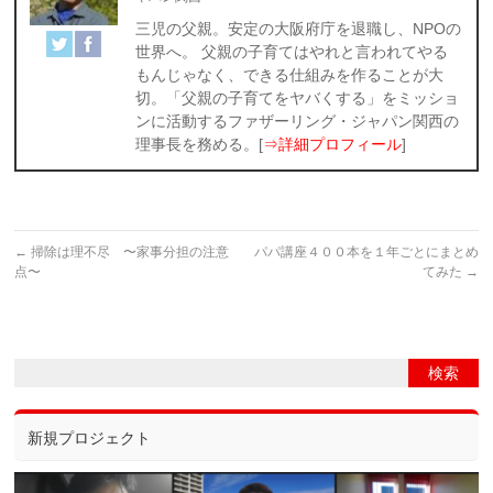
三児の父親。安定の大阪府庁を退職し、NPOの
世界へ。 父親の子育てはやれと言われてやる
もんじゃなく、できる仕組みを作ることが大
切。「父親の子育てをヤバくする」をミッショ
ンに活動するファザーリング・ジャパン関西の
理事長を務める。[
⇒詳細プロフィール
]
←
掃除は理不尽 〜家事分担の注意
パパ講座４００本を１年ごとにまとめ
点〜
てみた
→
新規プロジェクト