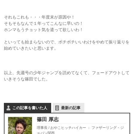
それもこれも・・・年度末が原因や！
そもそもなんで１年ってこんなに早いの！
ホンマもうチョット気を遣って欲しいわ！
といっても始まらないので、ボチボチいいわけをやめて振り返りを
始めていきたいと思います。
以上、先週号の少年ジャンプを読めてなくて、フェードアウトして
いきそうな篠田でした。
この記事を書いた人
最新の記事
篠田 厚志
理事長 / おやこヒッチハイカー
：
ファザーリング・ジ
ャパン関西