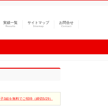
実績一覧
サイトマップ
お問合せ
Results
Sitemap
Contact
3組を無料でご招待（締切5/29）