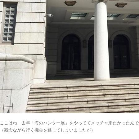
ここはね、去年「海のハンター展」をやっててメッチャ来たかったんで
（残念ながら行く機会を逃してしまいましたが）