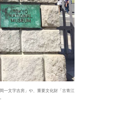
岡一文字吉房」や、重要文化財「古青江
。