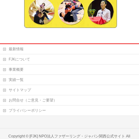
最新情報
FJKについて
事業概要
実績一覧
サイトマップ
お問合せ（ご意見・ご要望）
プライバシーポリシー
Copyright ©
[FJK] NPO法人ファザーリング・ジャパン関西公式サイト
All