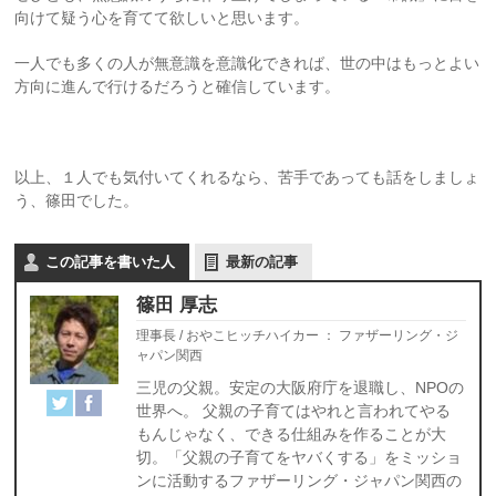
向けて疑う心を育てて欲しいと思います。
一人でも多くの人が無意識を意識化できれば、世の中はもっとよい
方向に進んで行けるだろうと確信しています。
以上、１人でも気付いてくれるなら、苦手であっても話をしましょ
う、篠田でした。
この記事を書いた人
最新の記事
篠田 厚志
理事長 / おやこヒッチハイカー
：
ファザーリング・ジ
ャパン関西
三児の父親。安定の大阪府庁を退職し、NPOの
世界へ。 父親の子育てはやれと言われてやる
もんじゃなく、できる仕組みを作ることが大
切。「父親の子育てをヤバくする」をミッショ
ンに活動するファザーリング・ジャパン関西の