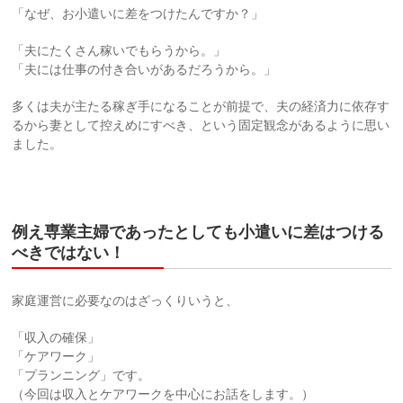
「なぜ、お小遣いに差をつけたんですか？」
「夫にたくさん稼いでもらうから。」
「夫には仕事の付き合いがあるだろうから。」
多くは夫が主たる稼ぎ手になることが前提で、夫の経済力に依存す
るから妻として控えめにすべき、という固定観念があるように思い
ました。
例え専業主婦であったとしても小遣いに差はつける
べきではない！
家庭運営に必要なのはざっくりいうと、
「収入の確保」
「ケアワーク」
「プランニング」です。
（今回は収入とケアワークを中心にお話をします。）