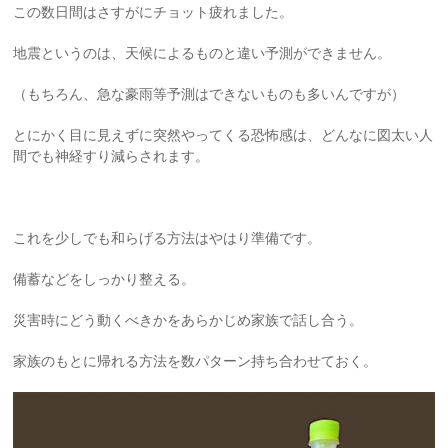
この数日間はさすがにチョット疲れました。
地震というのは、天候によるものと違い予測ができません。
（もちろん、急な豪雨等予測はできないものも多いんですが）
とにかく目に見えずに突然やってくる恐怖感は、どんなに図太い人
間でも神経すり減らされます。
これを少しでも和らげる方法はやはり準備です。
備蓄などをしっかり整える。
災害時にどう動くべきかをあらかじめ家族で話し合う。
家族のもとに帰れる方法を数パターン持ち合わせておく。