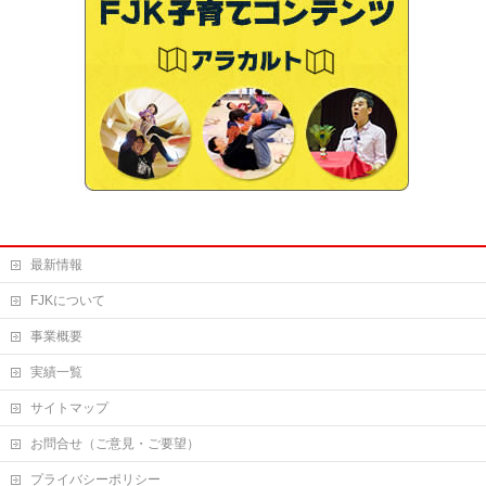
最新情報
FJKについて
事業概要
実績一覧
サイトマップ
お問合せ（ご意見・ご要望）
プライバシーポリシー