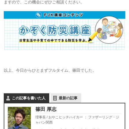
ますので、この機会にぜひご相談ください。
以上、今日からひとまずフルタイム、篠田でした。
この記事を書いた人
最新の記事
篠田 厚志
理事長 / おやこヒッチハイカー
：
ファザーリング・ジ
ャパン関西