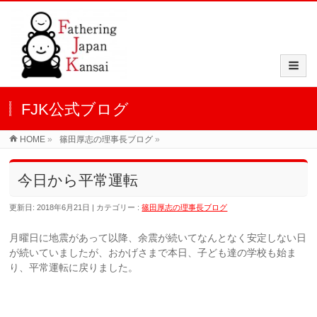
FJK公式ブログ
HOME
»
篠田厚志の理事長ブログ
»
今日から平常運転
更新日: 2018年6月21日
カテゴリー :
篠田厚志の理事長ブログ
月曜日に地震があって以降、余震が続いてなんとなく安定しない日
が続いていましたが、おかげさまで本日、子ども達の学校も始ま
り、平常運転に戻りました。