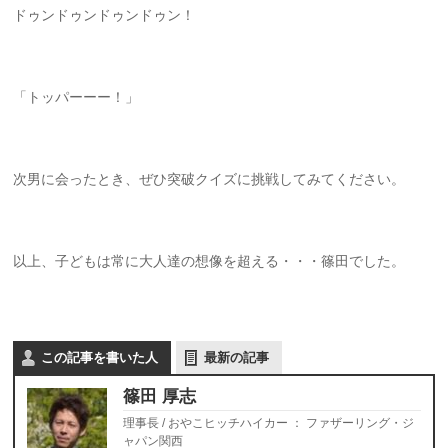
ドゥンドゥンドゥンドゥン！
「トッパーーー！」
次男に会ったとき、ぜひ突破クイズに挑戦してみてください。
以上、子どもは常に大人達の想像を超える・・・篠田でした。
この記事を書いた人
最新の記事
篠田 厚志
理事長 / おやこヒッチハイカー
：
ファザーリング・ジ
ャパン関西