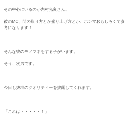
その中心にいるのが内村光良さん。
彼のMC、間の取り方とか盛り上げ方とか、ホンマおもしろくて参
考になります！
そんな彼のモノマネをする子がいます。
そう、次男です。
今日も抜群のクオリティーを披露してくれます。
「これは・・・・・！」