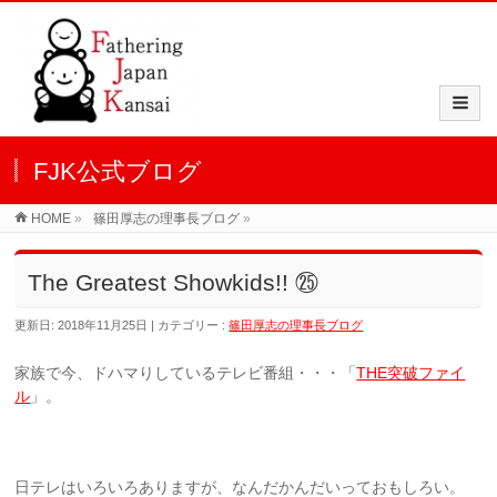
FJK公式ブログ
HOME
»
篠田厚志の理事長ブログ
»
The Greatest Showkids!! ㉕
更新日: 2018年11月25日
カテゴリー :
篠田厚志の理事長ブログ
家族で今、ドハマりしているテレビ番組・・・「
THE突破ファイ
ル
」。
日テレはいろいろありますが、なんだかんだいっておもしろい。