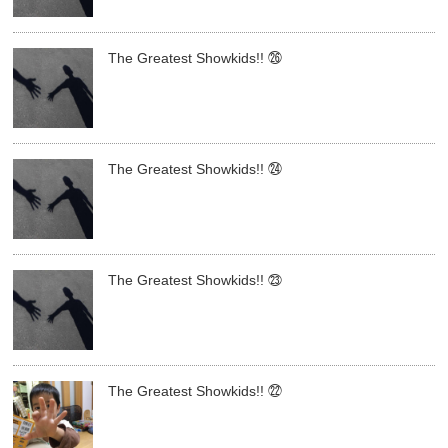
The Greatest Showkids!! ㉖
The Greatest Showkids!! ㉔
The Greatest Showkids!! ㉓
The Greatest Showkids!! ㉒