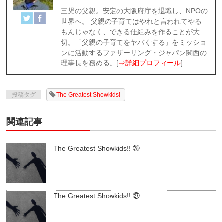
三児の父親。安定の大阪府庁を退職し、NPOの
世界へ。 父親の子育てはやれと言われてやる
もんじゃなく、できる仕組みを作ることが大
切。「父親の子育てをヤバくする」をミッショ
ンに活動するファザーリング・ジャパン関西の
理事長を務める。[
⇒詳細プロフィール
]
投稿タグ
The Greatest Showkids!
関連記事
The Greatest Showkids!! ㉘
The Greatest Showkids!! ㉗