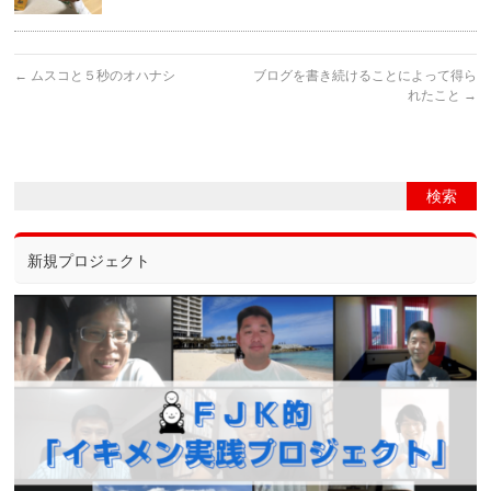
←
ムスコと５秒のオハナシ
ブログを書き続けることによって得ら
れたこと
→
新規プロジェクト