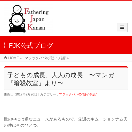
FJK公式ブログ
HOME
»
マジックパパの”朝イチ話”
»
子どもの成長、大人の成長 〜マンガ
『暗殺教室』より〜
更新日: 2017年2月20日
カテゴリー :
マジックパパの”朝イチ話”
世の中には嫌なニュースがあるもので、先週のキム・ジョンナム氏
の件はそのひとつ。