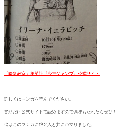
『暗殺教室』集英社『少年ジャンプ』公式サイト
詳しくはマンガを読んでください。
冒頭だけ公式サイトで読めますので興味もたれたらぜひ！
僕はこのマンガに娘２人と共にハマりました。