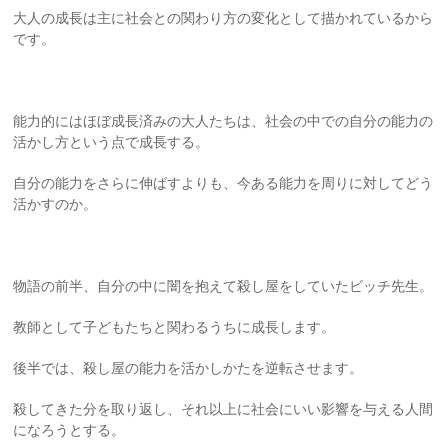
大人の成長は主に社会との関わり方の変化として描かれているから
です。
能力的にはほぼ成長済みの大人たちは、社会の中での自分の能力の
活かし方という点で成長する。
自分の能力をさらに伸ばすよりも、今ある能力を周りに対してどう
活かすのか。
物語の前半、自分の中に闇を抱えて殺し屋をしていたビッチ先生。
教師として子どもたちと関わるうちに成長します。
後半では、殺し屋の能力を活かしかたを逆転させます。
殺してきた分を取り返し、それ以上に社会にいい影響を与える人間
になろうとする。