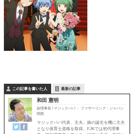
この記事を書いた人
最新の記事
和田 憲明
副理事長 / マジックパパ
：
ファザーリング・ジャパン
関西
マジックパパ代表、主夫。娘の誕生を機に主夫
となり保育士資格を取得。FJKでは初代理事