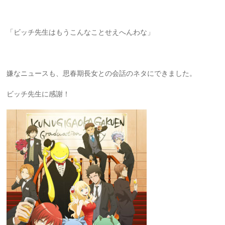
「ビッチ先生はもうこんなことせえへんわな」
嫌なニュースも、思春期長女との会話のネタにできました。
ビッチ先生に感謝！