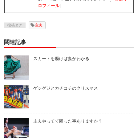
ロフィール
]
投稿タグ
主夫
関連記事
スカートを履けば妻がわかる
ゲジゲジとカチコチのクリスマス
主夫やってて困った事ありますか？