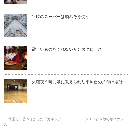
平時のスーパーは脳みそを使う
欲しいものをくれないサンタクロース
火曜夜９時に娘に教えられた平均台の片付け場所
←
韓国で一番うまかった「カルクク
ムスコと５秒のオハナシ
→
ス」