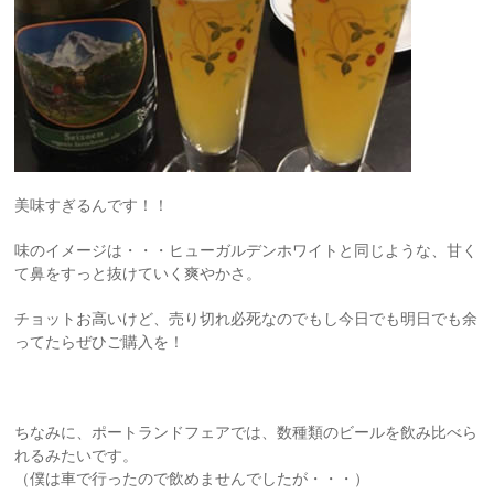
美味すぎるんです！！
味のイメージは・・・ヒューガルデンホワイトと同じような、甘く
て鼻をすっと抜けていく爽やかさ。
チョットお高いけど、売り切れ必死なのでもし今日でも明日でも余
ってたらぜひご購入を！
ちなみに、ポートランドフェアでは、数種類のビールを飲み比べら
れるみたいです。
（僕は車で行ったので飲めませんでしたが・・・）