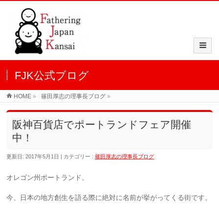
FJK公式ブログ
HOME
»
篠田厚志の理事長ブログ
»
阪神百貨店でポートランドフェア開催
中！
更新日: 2017年5月1日
カテゴリー :
篠田厚志の理事長ブログ
オレゴン州ポートランド。
今、日本の地方創生を語る際に絶対に名前が挙がってくる街です。