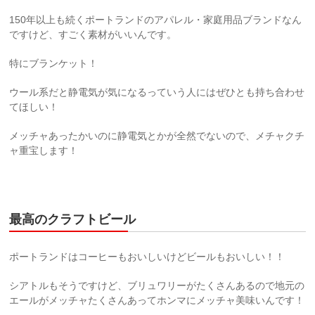
150年以上も続くポートランドのアパレル・家庭用品ブランドなん
ですけど、すごく素材がいいんです。
特にブランケット！
ウール系だと静電気が気になるっていう人にはぜひとも持ち合わせ
てほしい！
メッチャあったかいのに静電気とかが全然でないので、メチャクチ
ャ重宝します！
最高のクラフトビール
ポートランドはコーヒーもおいしいけどビールもおいしい！！
シアトルもそうですけど、ブリュワリーがたくさんあるので地元の
エールがメッチャたくさんあってホンマにメッチャ美味いんです！