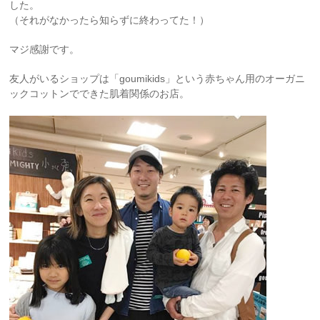
した。
（それがなかったら知らずに終わってた！）
マジ感謝です。
友人がいるショップは「goumikids」という赤ちゃん用のオーガニ
ックコットンでできた肌着関係のお店。