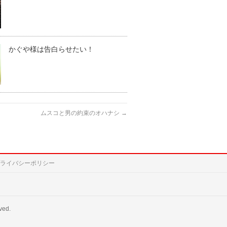
かぐや様は告白らせたい！
ムスコと男の約束のオハナシ
→
ライバシーポリシー
ved.