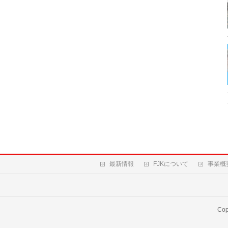
最新情報
FJKについて
事業概
Cop