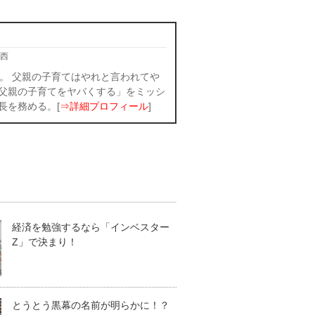
西
。 父親の子育てはやれと言われてや
父親の子育てをヤバくする」をミッシ
長を務める。[
⇒詳細プロフィール
]
経済を勉強するなら「インベスター
Z」で決まり！
とうとう黒幕の名前が明らかに！？