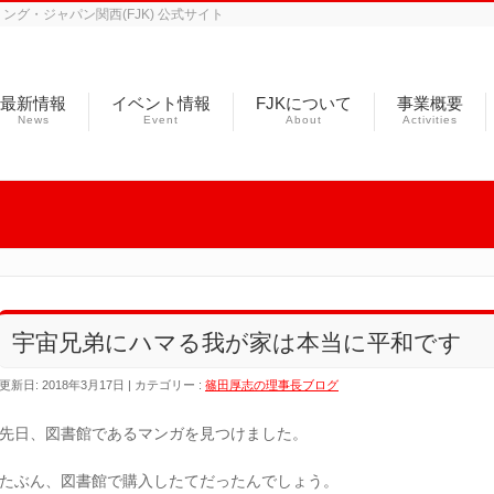
グ・ジャパン関西(FJK) 公式サイト
最新情報
イベント情報
FJKについて
事業概要
News
Event
About
Activities
宇宙兄弟にハマる我が家は本当に平和です
更新日: 2018年3月17日
カテゴリー :
篠田厚志の理事長ブログ
先日、図書館であるマンガを見つけました。
たぶん、図書館で購入したてだったんでしょう。