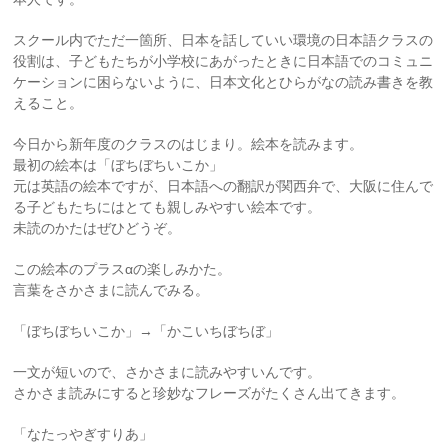
スクール内でただ一箇所、日本を話していい環境の日本語クラスの
役割は、子どもたちが小学校にあがったときに日本語でのコミュニ
ケーションに困らないように、日本文化とひらがなの読み書きを教
えること。
今日から新年度のクラスのはじまり。絵本を読みます。
最初の絵本は「ぼちぼちいこか」
元は英語の絵本ですが、日本語への翻訳が関西弁で、大阪に住んで
る子どもたちにはとても親しみやすい絵本です。
未読のかたはぜひどうぞ。
この絵本のプラスαの楽しみかた。
言葉をさかさまに読んでみる。
「ぼちぼちいこか」→「かこいちぼちぼ」
一文が短いので、さかさまに読みやすいんです。
さかさま読みにすると珍妙なフレーズがたくさん出てきます。
「なたっやぎすりあ」