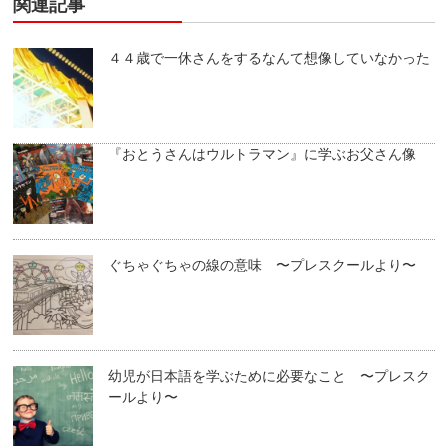
関連記事
４４歳で一休さんをするなんて想像していなかった
『おとうさんはウルトラマン』に学ぶお父さん像
ぐちゃぐちゃの線の意味 〜プレスクールより〜
幼児が日本語を学ぶために必要なこと 〜プレスク
ールより〜