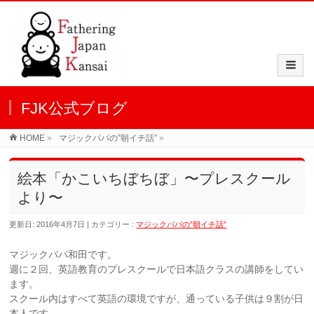
FJK公式ブログ
HOME
»
マジックパパの”朝イチ話”
»
絵本「かこいちぼちぼ」〜プレスクール
より〜
更新日: 2016年4月7日
カテゴリー :
マジックパパの”朝イチ話”
マジックパパ和田です。
週に２回、英語教育のプレスクールで日本語クラスの講師をしてい
ます。
スクール内はすべて英語の環境ですが、通っている子供は９割が日
本人です。