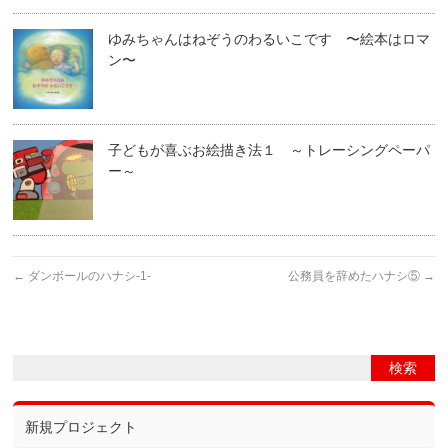
ゆみちゃんはねぞうのわるいこです 〜絵本はロマ
ン〜
子どもが喜ぶお絵描き法１ ～トレーシングペーパ
ー～
←
ダンボールのハナシ-1-
公務員を辞めたハナシ⑤
→
新規プロジェクト