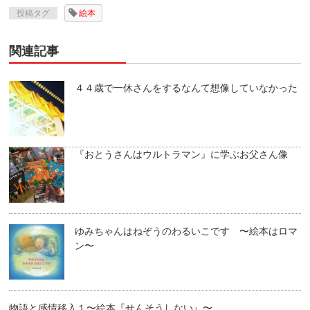
投稿タグ
絵本
関連記事
４４歳で一休さんをするなんて想像していなかった
『おとうさんはウルトラマン』に学ぶお父さん像
ゆみちゃんはねぞうのわるいこです 〜絵本はロマ
ン〜
物語と感情移入１〜絵本『せんそうしない』〜