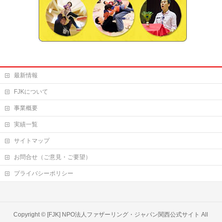
最新情報
FJKについて
事業概要
実績一覧
サイトマップ
お問合せ（ご意見・ご要望）
プライバシーポリシー
Copyright ©
[FJK] NPO法人ファザーリング・ジャパン関西公式サイト
All