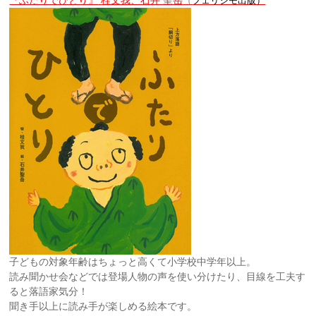
（
フェリシモ出版）
子どもの対象年齢はちょっと高くて小学校中学年以上。
読み聞かせ会などでは登場人物の声を使い分けたり、目線を工夫す
ると落語家気分！
聞き手以上に読み手が楽しめる絵本です。