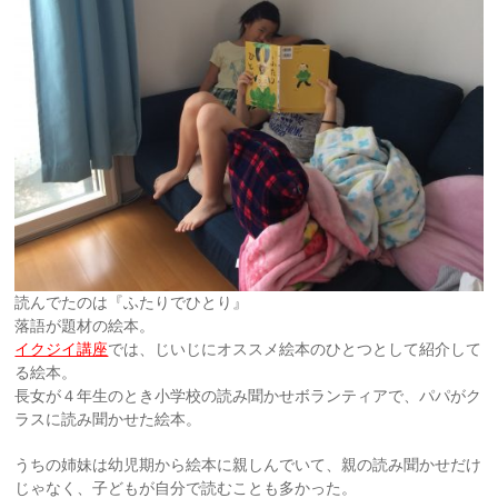
読んでたのは『ふたりでひとり』
落語が題材の絵本。
イクジイ講座
では、じいじにオススメ絵本のひとつとして紹介して
る絵本。
長女が４年生のとき小学校の読み聞かせボランティアで、パパがク
ラスに読み聞かせた絵本。
うちの姉妹は幼児期から絵本に親しんでいて、親の読み聞かせだけ
じゃなく、子どもが自分で読むことも多かった。