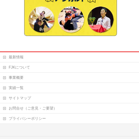
最新情報
FJKについて
事業概要
実績一覧
サイトマップ
お問合せ（ご意見・ご要望）
プライバシーポリシー