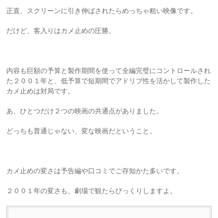
正直、スクリーンに引き伸ばされたらめっちゃ粗い映像です。
だけど、客入りはカメ止めの圧勝。
内容も巨額の予算と製作期間を使って全編完璧にコントロールされ
た２００１年と、低予算で短期間でアドリブ性を活かして製作した
カメ止めは対局です。
あ、ひとつだけ２つの映画の共通点がありました。
どっちも普通じゃない、変な映画だということ。
カメ止めの変さは予告編や口コミでご存知かた多いです。
２００１年の変さも、劇場で観たらびっくりしますよ。