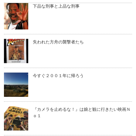
下品な刑事と上品な刑事
失われた方舟の襲撃者たち
今すぐ２００１年に帰ろう
『カメラを止めるな！』は娘と観に行きたい映画Ｎ
ｏ１