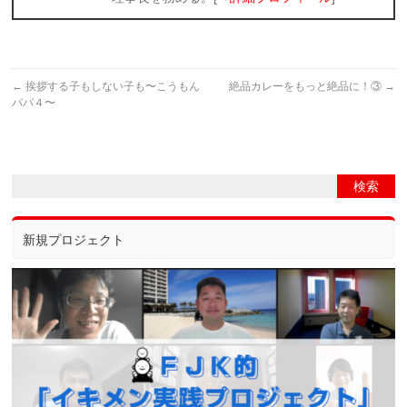
←
挨拶する子もしない子も〜こうもん
絶品カレーをもっと絶品に！③
→
パパ４〜
新規プロジェクト