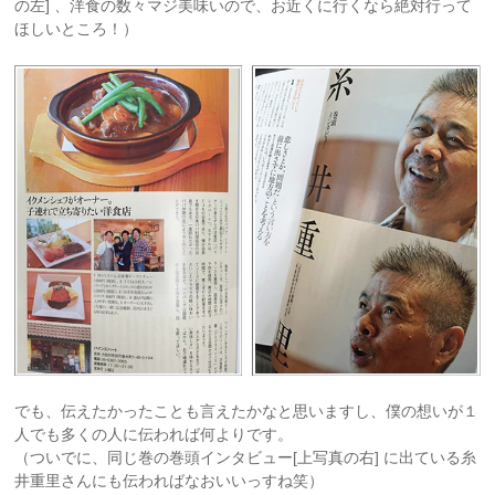
の左]
、洋食の数々マジ美味いので、お近くに行くなら絶対行って
ほしいところ！）
でも、伝えたかったことも言えたかなと思いますし、僕の想いが１
人でも多くの人に伝われば何よりです。
（ついでに、同じ巻の巻頭インタビュー[上写真の右] に出ている糸
井重里さんにも伝わればなおいいっすね笑）