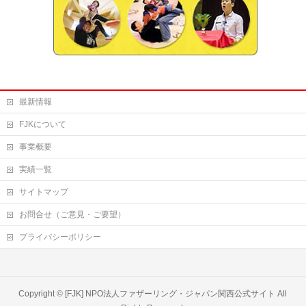
最新情報
FJKについて
事業概要
実績一覧
サイトマップ
お問合せ（ご意見・ご要望）
プライバシーポリシー
Copyright ©
[FJK] NPO法人ファザーリング・ジャパン関西公式サイト
All