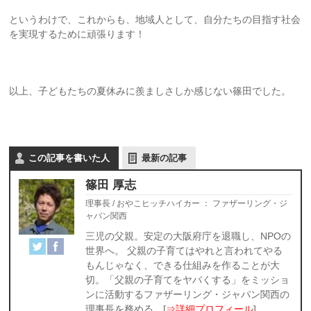
というわけで、これからも、地域人として、自分たちの目指す社会
を実現するために頑張ります！
以上、子どもたちの夏休みに羨ましさしか感じない篠田でした。
この記事を書いた人
最新の記事
篠田 厚志
理事長 / おやこヒッチハイカー
：
ファザーリング・ジ
ャパン関西
三児の父親。安定の大阪府庁を退職し、NPOの
世界へ。 父親の子育てはやれと言われてやる
もんじゃなく、できる仕組みを作ることが大
切。「父親の子育てをヤバくする」をミッショ
ンに活動するファザーリング・ジャパン関西の
理事長を務める。[
⇒詳細プロフィール
]