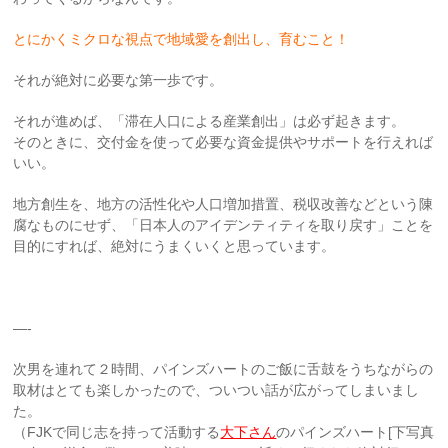
とにかくミクロな視点で地域愛を創出し、育むこと！
それが絶対に必要な第一歩です。
それが進めば、「滞在人口による産業創出」は必ず起きます。
そのときに、交付金を使って必要な資金提供やサポートを行えれば
いい。
地方創生を、地方の活性化や人口増加措置、税収改善などという陳
腐なものにせず、「日本人のアイデンティティを取り戻す」ことを
目的にすれば、絶対にうまくいくと思っています。
—-
次男を連れて２時間、パインズハートのご飯に舌鼓をうちながらの
取材はとても楽しかったので、ついつい話が広がってしまいまし
た。
（FJKで同じ志を持って活動する
大下さん
のパインズハート
[下写真