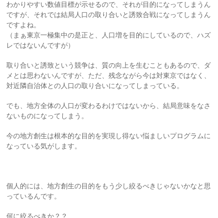
わかりやすい数値目標が示せるので、それが目的になってしまうん
ですが、それでは結局人口の取り合いと誘致合戦になってしまうん
ですよね。
（まぁ東京一極集中の是正と、人口増を目的にしているので、ハズ
レではないんですが）
取り合いと誘致という競争は、質の向上を生むこともあるので、ダ
メとは思わないんですが、ただ、残念ながら今は対東京ではなく、
対近隣自治体との人口の取り合いになってしまっている。
でも、地方全体の人口が変わるわけではないから、結局意味をなさ
ないものになってしまう。
今の地方創生は根本的な目的を実現し得ない悩ましいプログラムに
なっている気がします。
個人的には、地方創生の目的をもう少し絞るべきじゃないかなと思
っているんです。
何に絞るべきか？？