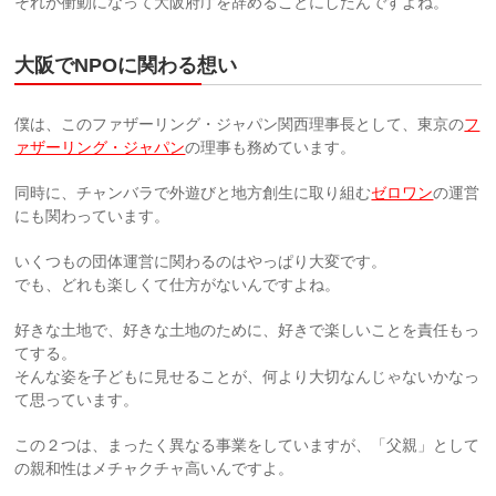
それが衝動になって大阪府庁を辞めることにしたんですよね。
大阪でNPOに関わる想い
僕は、このファザーリング・ジャパン関西理事長として、東京の
フ
ァザーリング・ジャパン
の理事も務めています。
同時に、チャンバラで外遊びと地方創生に取り組む
ゼロワン
の運営
にも関わっています。
いくつもの団体運営に関わるのはやっぱり大変です。
でも、どれも楽しくて仕方がないんですよね。
好きな土地で、好きな土地のために、好きで楽しいことを責任もっ
てする。
そんな姿を子どもに見せることが、何より大切なんじゃないかなっ
て思っています。
この２つは、まったく異なる事業をしていますが、「父親」として
の親和性はメチャクチャ高いんですよ。