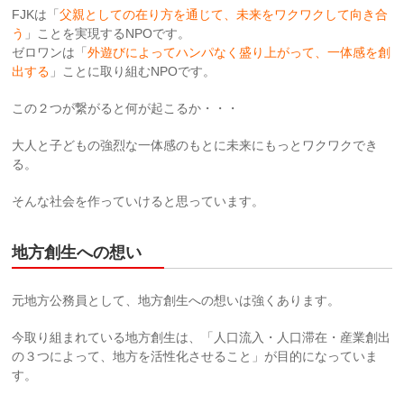
FJKは「
父親としての在り方を通じて、未来をワクワクして向き合
う
」ことを実現するNPOです。
ゼロワンは「
外遊びによってハンパなく盛り上がって、一体感を創
出する
」ことに取り組むNPOです。
この２つが繋がると何が起こるか・・・
大人と子どもの強烈な一体感のもとに未来にもっとワクワクでき
る。
そんな社会を作っていけると思っています。
地方創生への想い
元地方公務員として、地方創生への想いは強くあります。
今取り組まれている地方創生は、「人口流入・人口滞在・産業創出
の３つによって、地方を活性化させること」が目的になっていま
す。