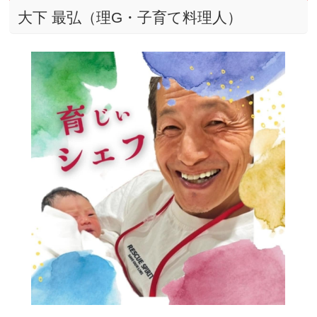
大下 最弘（理G・子育て料理人）