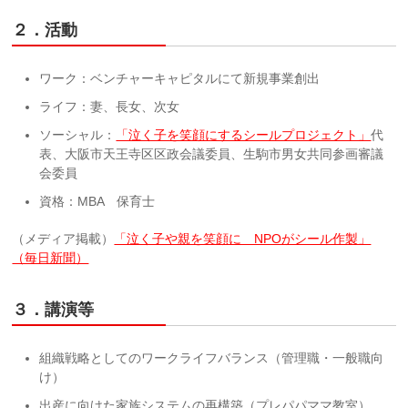
２．活動
ワーク：ベンチャーキャピタルにて新規事業創出
ライフ：妻、長女、次女
ソーシャル：
「泣く子を笑顔にするシールプロジェクト」
代
表、大阪市天王寺区区政会議委員、生駒市男女共同参画審議
会委員
資格：MBA 保育士
（メディア掲載）
「泣く子や親を笑顔に NPOがシール作製」
（毎日新聞）
３．講演等
組織戦略としてのワークライフバランス（管理職・一般職向
け）
出産に向けた家族システムの再構築（プレパパママ教室）