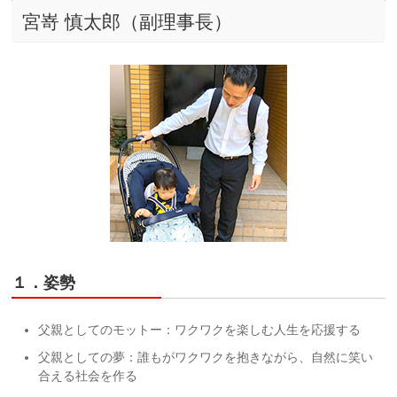
宮嵜 慎太郎（副理事長）
１．姿勢
父親としてのモットー：ワクワクを楽しむ人生を応援する
父親としての夢：誰もがワクワクを抱きながら、自然に笑い
合える社会を作る