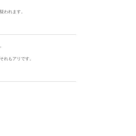
疑われます。
。
それもアリです。