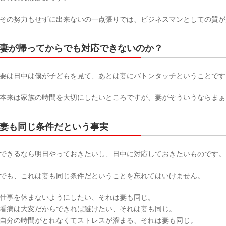
その努力もせずに出来ないの一点張りでは、ビジネスマンとしての質が
妻が帰ってからでも対応できないのか？
要は日中は僕が子どもを見て、あとは妻にバトンタッチということです
本来は家族の時間を大切にしたいところですが、妻がそういうならまぁ
妻も同じ条件だという事実
できるなら明日やっておきたいし、日中に対応しておきたいものです。
でも、これは妻も同じ条件だということを忘れてはいけません。
仕事を休まないようにしたい、それは妻も同じ。
看病は大変だからできれば避けたい、それは妻も同じ。
自分の時間がとれなくてストレスが溜まる、それは妻も同じ。