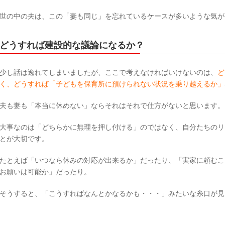
世の中の夫は、この「妻も同じ」を忘れているケースが多いような気が
どうすれば建設的な議論になるか？
少し話は逸れてしまいましたが、ここで考えなければいけないのは、
ど
く、どうすれば「子どもを保育所に預けられない状況を乗り越えるか」
夫も妻も「本当に休めない」ならそれはそれで仕方がないと思います。
大事なのは「どちらかに無理を押し付ける」のではなく、自分たちのリ
とが大切です。
たとえば「いつなら休みの対応が出来るか」だったり、「実家に頼むこ
お願いは可能か」だったり。
そうすると、「こうすればなんとかなるかも・・・」みたいな糸口が見