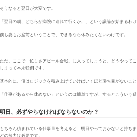
そうなると翌日が大変です。
「翌日の朝、どちらが病院に連れて行くか。」という議論が始まるわけ
僕も妻もお盆前ということで、できるなら休みたくないわけです。
ただ、ここで「忙しさアピール合戦」に入ってしまうと、どうやってこ
しまって本末転倒です。
基本的に、僕はロジックを積み上げていけばいくほど勝ち目がないこと
「仕事があるから休めない」というのは簡単ですが、するとこういう疑
明日、必ずやらなければならないのか？
もちろん積まれている仕事量を考えると、明日やっておかないと持ちま
どの努力は必要です。