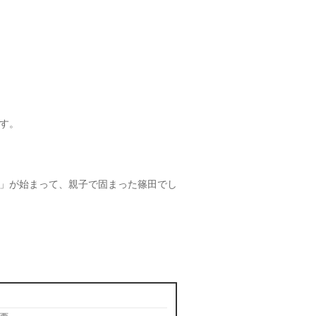
す。
」が始まって、親子で固まった篠田でし