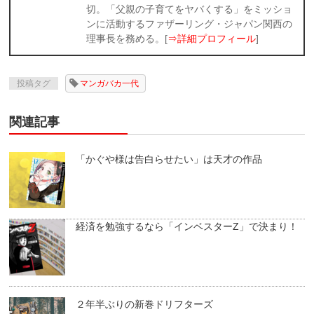
切。「父親の子育てをヤバくする」をミッショ
ンに活動するファザーリング・ジャパン関西の
理事長を務める。[
⇒詳細プロフィール
]
投稿タグ
マンガバカ一代
関連記事
「かぐや様は告白らせたい」は天才の作品
経済を勉強するなら「インベスターZ」で決まり！
２年半ぶりの新巻ドリフターズ