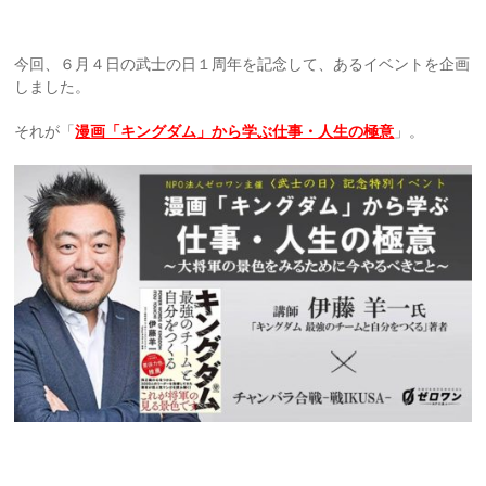
今回、６月４日の武士の日１周年を記念して、あるイベントを企画
しました。
それが「
漫画「キングダム」から学ぶ仕事・人生の極意
」。