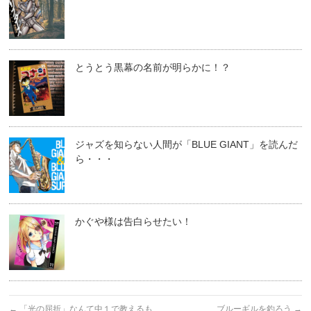
とうとう黒幕の名前が明らかに！？
ジャズを知らない人間が「BLUE GIANT」を読んだ
ら・・・
かぐや様は告白らせたい！
←
「光の屈折」なんて中１で教えるも
ブルーギルを釣ろう
→