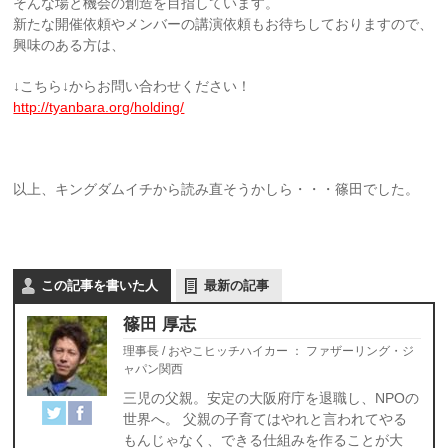
そんな場と機会の創造を目指しています。
新たな開催依頼やメンバーの講演依頼もお待ちしておりますので、
興味のある方は、
↓こちら↓からお問い合わせください！
http://tyanbara.org/holding/
以上、キングダムイチから読み直そうかしら・・・篠田でした。
この記事を書いた人
最新の記事
篠田 厚志
理事長 / おやこヒッチハイカー
：
ファザーリング・ジ
ャパン関西
三児の父親。安定の大阪府庁を退職し、NPOの
世界へ。 父親の子育てはやれと言われてやる
もんじゃなく、できる仕組みを作ることが大