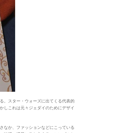
る。スター・ウォーズに出てくる代表的
かしこれは元々ジェダイのためにデザイ
さなか、ファッションなどにこっている