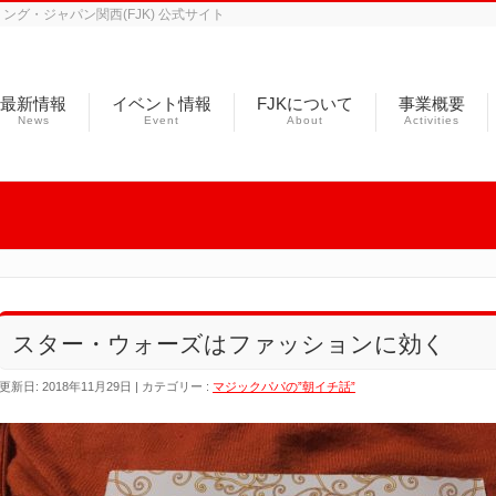
グ・ジャパン関西(FJK) 公式サイト
最新情報
イベント情報
FJKについて
事業概要
News
Event
About
Activities
スター・ウォーズはファッションに効く
更新日: 2018年11月29日
カテゴリー :
マジックパパの”朝イチ話”