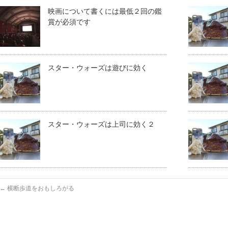
映画について書くには最低２回の鑑
賞が必須です
スター・ウォーズは遊びに効く
スター・ウォーズは上司に効く２
←
横断歩道をおもしろがる