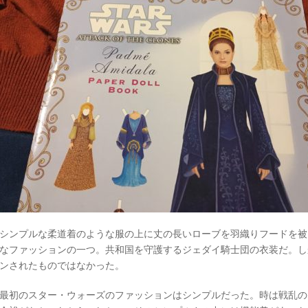
シンプルな柔道着のような服の上に丈の長いローブを羽織りフードを被
なファッションの一つ。共和国を守護するジェダイ騎士団の衣装だ。し
ンされたものではなかった。
最初のスター・ウォーズのファッションはシンプルだった。時は戦乱の