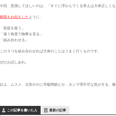
今回、意識してほしいのは、「すぐに浮かんでくる答えは大体正しくな
前回もお伝えした
ように、
「前提を疑う」
「違う角度で物事を見る」
「組み合わせる」
この３つを組み合わせれば大体のことはうまく行くものです。
ぜひお試しあれ。
以上、ムスメ、元気やのに学級閉鎖とか、ホンマ理不尽な気がする、篠
この記事を書いた人
最新の記事