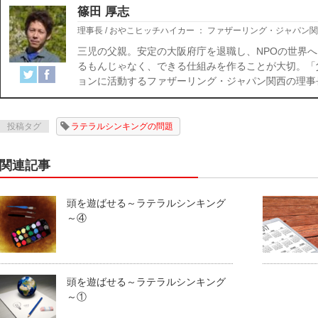
篠田 厚志
理事長 / おやこヒッチハイカー
：
ファザーリング・ジャパン関
三児の父親。安定の大阪府庁を退職し、NPOの世界へ
るもんじゃなく、できる仕組みを作ることが大切。「
ョンに活動するファザーリング・ジャパン関西の理事
投稿タグ
ラテラルシンキングの問題
関連記事
頭を遊ばせる～ラテラルシンキング
～④
頭を遊ばせる～ラテラルシンキング
～①