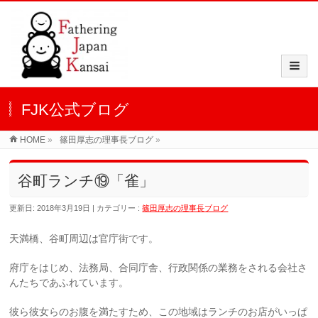
FJK公式ブログ
HOME
»
篠田厚志の理事長ブログ
»
谷町ランチ⑲「雀」
更新日: 2018年3月19日
カテゴリー :
篠田厚志の理事長ブログ
天満橋、谷町周辺は官庁街です。
府庁をはじめ、法務局、合同庁舎、行政関係の業務をされる会社さ
んたちであふれています。
彼ら彼女らのお腹を満たすため、この地域はランチのお店がいっぱ