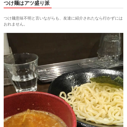
つけ麺はアツ盛り派
つけ麺意味不明と言いながらも、友達に紹介されたなら行かずには
おれません。