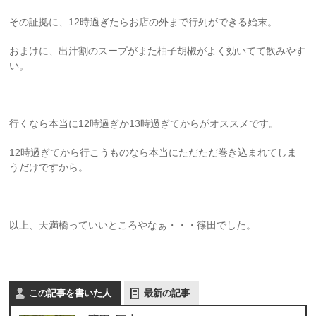
その証拠に、12時過ぎたらお店の外まで行列ができる始末。
おまけに、出汁割のスープがまた柚子胡椒がよく効いてて飲みやす
い。
行くなら本当に12時過ぎか13時過ぎてからがオススメです。
12時過ぎてから行こうものなら本当にただただ巻き込まれてしま
うだけですから。
以上、天満橋っていいところやなぁ・・・篠田でした。
この記事を書いた人
最新の記事