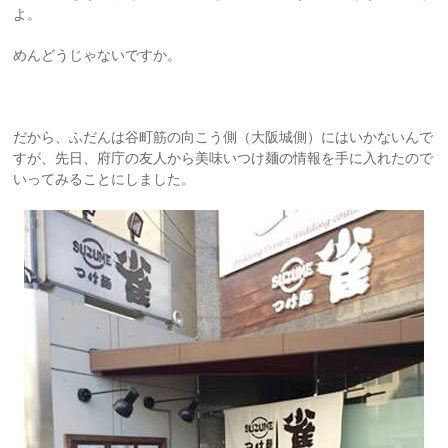
よ。
めんどうじゃないですか。
だから、ふだんは谷町筋の向こう側（大阪城側）にはいかないんで
すが、先日、府庁の友人から美味いつけ麺の情報を手に入れたので
いってみることにしました。