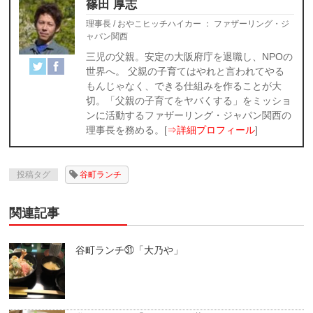
篠田 厚志
理事長 / おやこヒッチハイカー
：
ファザーリング・ジ
ャパン関西
三児の父親。安定の大阪府庁を退職し、NPOの
世界へ。 父親の子育てはやれと言われてやる
もんじゃなく、できる仕組みを作ることが大
切。「父親の子育てをヤバくする」をミッショ
ンに活動するファザーリング・ジャパン関西の
理事長を務める。[
⇒詳細プロフィール
]
投稿タグ
谷町ランチ
関連記事
谷町ランチ㉛「大乃や」