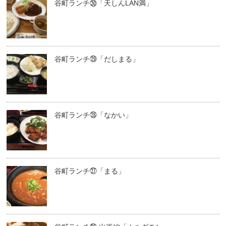
谷町ランチ㉚「天しんLAN満」
谷町ランチ㉙「だしまる」
谷町ランチ㉘「なかい」
谷町ランチ㉗「まる」