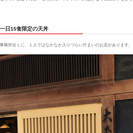
一日15食限定の天丼
事務所近くに、１人ではなかなか入りづらい佇まいのお店があります。