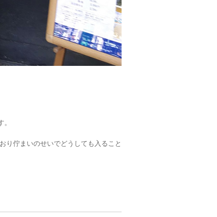
す。
おり佇まいのせいでどうしても入ること