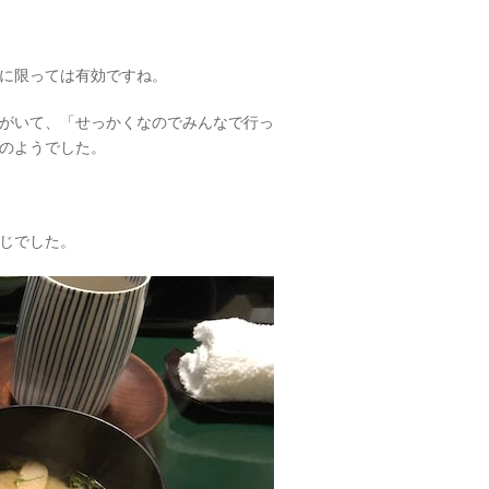
に限っては有効ですね。
がいて、「せっかくなのでみんなで行っ
のようでした。
じでした。