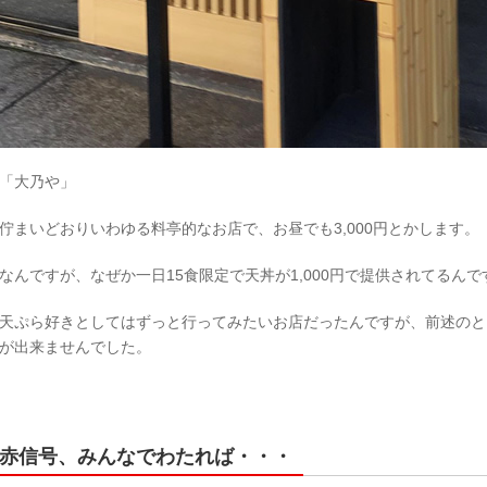
「大乃や」
佇まいどおりいわゆる料亭的なお店で、お昼でも3,000円とかします。
なんですが、なぜか一日15食限定で天丼が1,000円で提供されてるんで
天ぷら好きとしてはずっと行ってみたいお店だったんですが、前述のと
が出来ませんでした。
赤信号、みんなでわたれば・・・