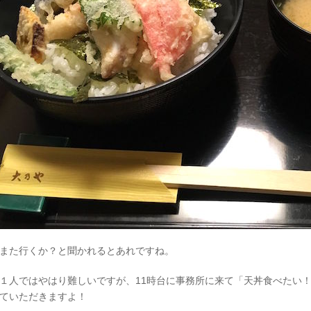
また行くか？と聞かれるとあれですね。
１人ではやはり難しいですが、11時台に事務所に来て「天丼食べたい
ていただきますよ！