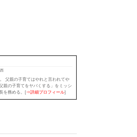
西
。 父親の子育てはやれと言われてや
父親の子育てをヤバくする」をミッシ
長を務める。[
⇒詳細プロフィール
]