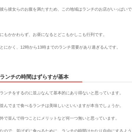
彼ら彼女らのお腹を満たすため、この地域はランチのお店がいっぱいで
にもかかわらず、お昼になるとどこもかしこも行列です。
とにかく、12時から13時までのランチ需要があり過ぎるんです。
ランチの時間はずらすが基本
ランチをするのに並ぶなんて基本的にあり得ないと思っています。
並んでまで食べるランチは美味しいといいますが本当でしょうか。
外で並んで待つことにメリットなど何一つ無いと思っています。
なので、並ばずに食べるために、ランチの時間はかなり自由にするよう