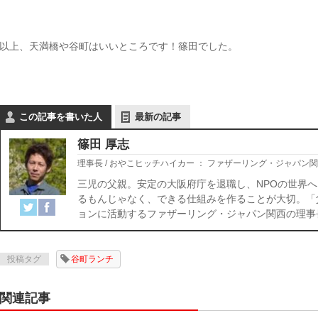
以上、天満橋や谷町はいいところです！篠田でした。
この記事を書いた人
最新の記事
篠田 厚志
理事長 / おやこヒッチハイカー
：
ファザーリング・ジャパン関
三児の父親。安定の大阪府庁を退職し、NPOの世界へ
るもんじゃなく、できる仕組みを作ることが大切。「
ョンに活動するファザーリング・ジャパン関西の理事
投稿タグ
谷町ランチ
関連記事