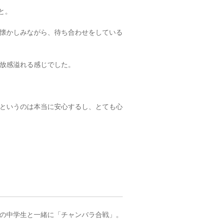
と。
懐かしみながら、待ち合わせをしている
放感溢れる感じでした。
というのは本当に安心するし、とても心
の中学生と一緒に「チャンバラ合戦」。