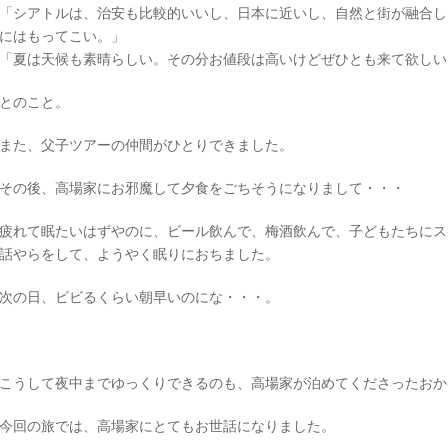
「シアトルは、治安も比較的いいし、日本に近いし、自然と街が融合し
にはもってこい。」
「夏は天候も素晴らしい。その分お値段は高いけどぜひとも来て欲しい
とのこと。
また、父子ツアーの仲間がひとりできました。
その後、高場家にお邪魔して夕食をごちそうになりまして・・・
疲れて眠たいはずやのに、ビール飲んで、梅酒飲んで、子どもたちにス
話やらをして、ようやく眠りにおちました。
次の日、ビビるくらい朝早いのにな・・・。
こうして夜中までゆっくりできるのも、高場家が泊めてくださったおか
今回の旅では、高場家にとてもお世話になりました。