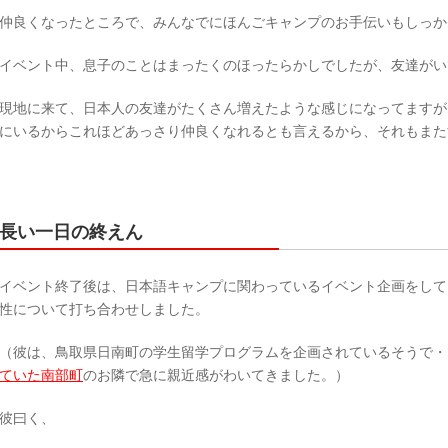
仲良くなったところで、みんなでにほんごキャンプのお手伝いもしっか
イベント中、息子のことはまったくのほったらかしでしたが、友達がい
現地に来て、日本人の友達がたくさん増えたような感じになってますが
にいるからこれほどあっさり仲良くなれるとも言えるから、それもまた
長い一日の終えん
イベント終了後は、日本語キャンプに関わっているイベント企画をして
性について打ち合わせしました。
（彼は、鳥取県日南町の学生留学プログラムを企画されているそうで・
ていた南部町
のお隣で急に親近感がわいてきました。）
彼曰く、