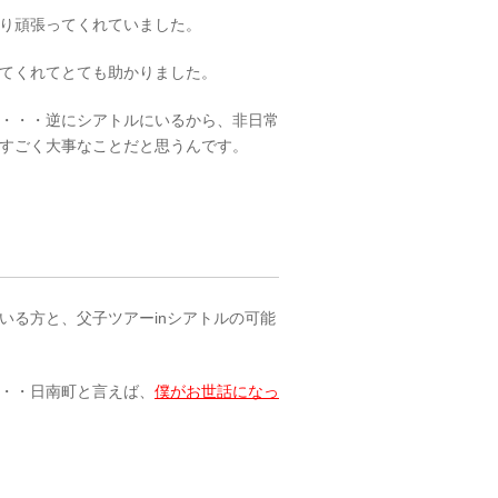
り頑張ってくれていました。
てくれてとても助かりました。
・・・逆にシアトルにいるから、非日常
すごく大事なことだと思うんです。
いる方と、父子ツアーinシアトルの可能
・・日南町と言えば、
僕がお世話になっ