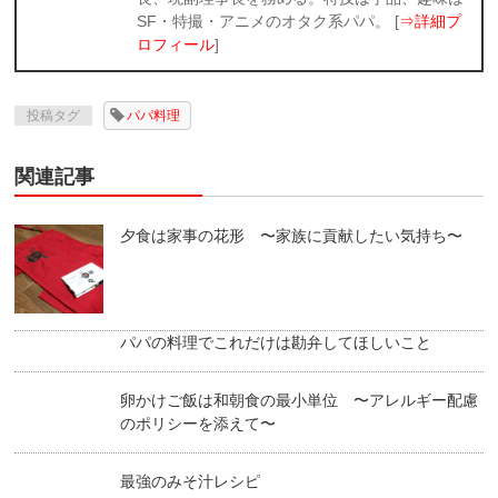
SF・特撮・アニメのオタク系パパ。 [
⇒詳細プ
ロフィール
]
投稿タグ
パパ料理
関連記事
夕食は家事の花形 〜家族に貢献したい気持ち〜
パパの料理でこれだけは勘弁してほしいこと
卵かけご飯は和朝食の最小単位 〜アレルギー配慮
のポリシーを添えて〜
最強のみそ汁レシピ