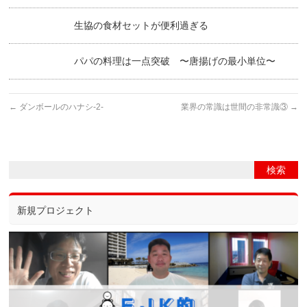
生協の食材セットが便利過ぎる
パパの料理は一点突破 〜唐揚げの最小単位〜
←
ダンボールのハナシ-2-
業界の常識は世間の非常識③
→
新規プロジェクト