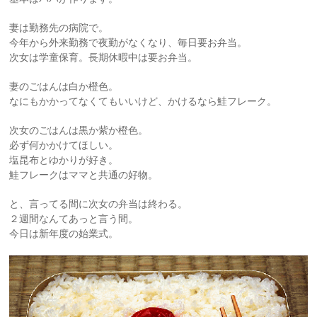
妻は勤務先の病院で。
今年から外来勤務で夜勤がなくなり、毎日要お弁当。
次女は学童保育。長期休暇中は要お弁当。
妻のごはんは白か橙色。
なにもかかってなくてもいいけど、かけるなら鮭フレーク。
次女のごはんは黒か紫か橙色。
必ず何かかけてほしい。
塩昆布とゆかりが好き。
鮭フレークはママと共通の好物。
と、言ってる間に次女の弁当は終わる。
２週間なんてあっと言う間。
今日は新年度の始業式。