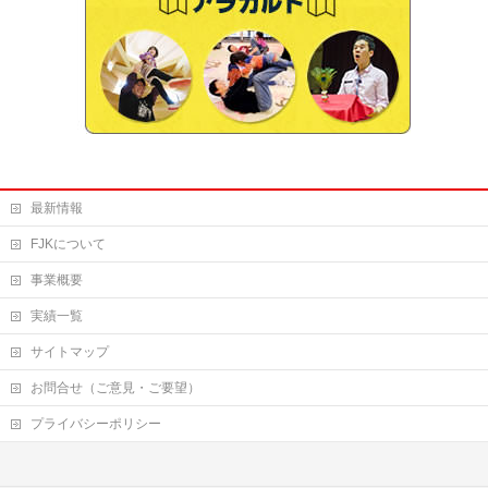
最新情報
FJKについて
事業概要
実績一覧
サイトマップ
お問合せ（ご意見・ご要望）
プライバシーポリシー